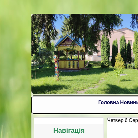
Головна
Новин
Четвер 6 Сер
Навігація