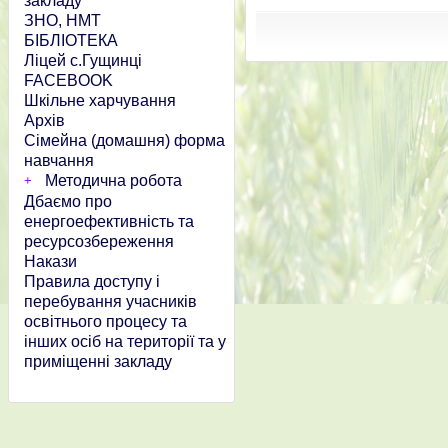
закладу
ЗНО, НМТ
БІБЛІОТЕКА
Ліцей с.Гущинці
FACEBOOK
Шкільне харчування
Архів
Сімейна (домашня) форма
навчання
Методична робота
Дбаємо про
енергоефективність та
ресурсозбереження
Накази
Правила доступу і
перебування учасників
освітнього процесу та
інших осіб на території та у
приміщенні закладу