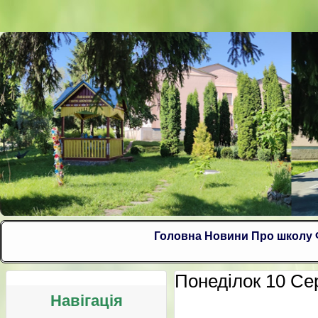
Головна
Новини
Про школу
Понеділок 10 Сер
Навігація